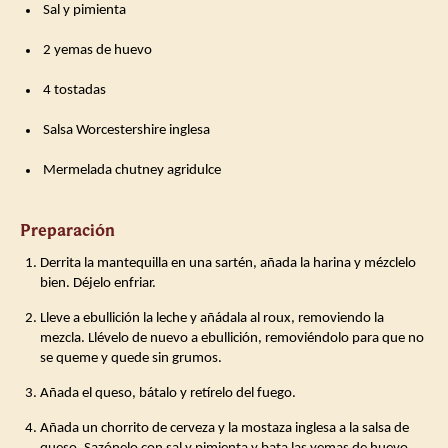
️ Sal y pimienta
️ 2 yemas de huevo
️ 4 tostadas
️ Salsa Worcestershire inglesa
️ Mermelada chutney agridulce
Preparación
Derrita la mantequilla en una sartén, añada la harina y mézclelo
bien. Déjelo enfriar.
Lleve a ebullición la leche y añádala al roux, removiendo la
mezcla. Llévelo de nuevo a ebullición, removiéndolo para que no
se queme y quede sin grumos.
Añada el queso, bátalo y retírelo del fuego.
Añada un chorrito de cerveza y la mostaza inglesa a la salsa de