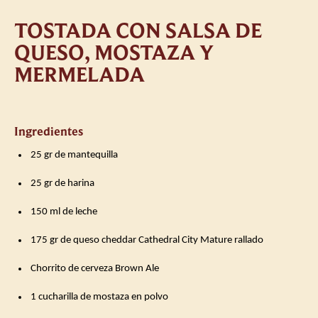
TOSTADA CON SALSA DE
QUESO, MOSTAZA Y
MERMELADA
Ingredientes
️ 25 gr de mantequilla
️ 25 gr de harina
️ 150 ml de leche
️ 175 gr de queso cheddar Cathedral City Mature rallado
️ Chorrito de cerveza Brown Ale
️ 1 cucharilla de mostaza en polvo