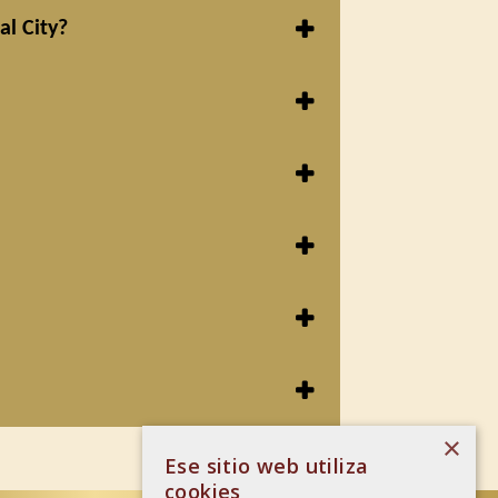
al City?
×
Ese sitio web utiliza
cookies