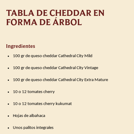
TABLA DE CHEDDAR EN
FORMA DE ÁRBOL
Ingredientes
️ 100 gr de queso cheddar Cathedral City Mild
️ 100 gr de queso cheddar Cathedral City Vintage
️ 100 gr de queso cheddar Cathedral City Extra Mature
️ 10 o 12 tomates cherry
️ 10 o 12 tomates cherry kukumat
️ Hojas de albahaca
️ Unos palitos integrales