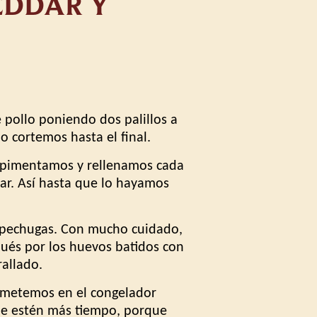
EDDAR Y
pollo poniendo dos palillos a
 cortemos hasta el final.
alpimentamos y rellenamos cada
ar. Así hasta que lo hayamos
pechugas. Con mucho cuidado,
ués por los huevos batidos con
rallado.
metemos en el congelador
ue estén más tiempo, porque