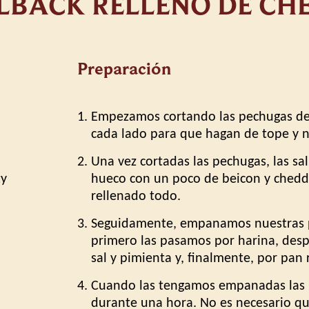
LBACK RELLENO DE CH
Preparación
Empezamos cortando las pechugas de 
cada lado para que hagan de tope y no
Una vez cortadas las pechugas, las s
ty
hueco con un poco de beicon y chedd
rellenado todo.
Seguidamente, empanamos nuestras 
primero las pasamos por harina, desp
sal y pimienta y, finalmente, por pan 
Cuando las tengamos empanadas las 
durante una hora. No es necesario q