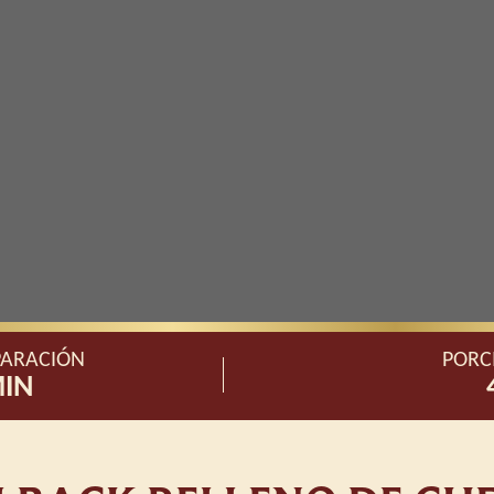
PARACIÓN
PORC
MIN