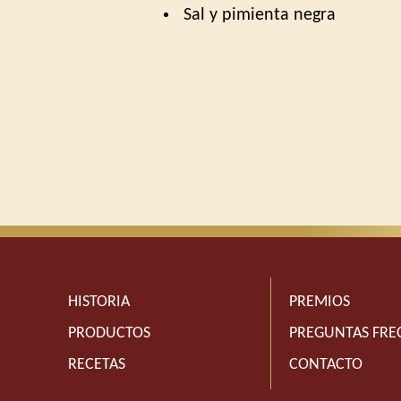
️ Sal y pimienta negra
HISTORIA
PREMIOS
PRODUCTOS
PREGUNTAS FRE
RECETAS
CONTACTO