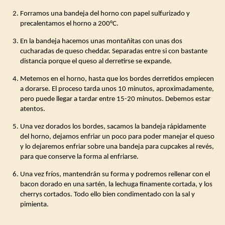
Forramos una bandeja del horno con papel sulfurizado y
precalentamos el horno a 200°C.
En la bandeja hacemos unas montañitas con unas dos
cucharadas de queso cheddar. Separadas entre si con bastante
distancia porque el queso al derretirse se expande.
Metemos en el horno, hasta que los bordes derretidos empiecen
a dorarse. El proceso tarda unos 10 minutos, aproximadamente,
pero puede llegar a tardar entre 15-20 minutos. Debemos estar
atentos.
Una vez dorados los bordes, sacamos la bandeja rápidamente
del horno, dejamos enfriar un poco para poder manejar el queso
y lo dejaremos enfriar sobre una bandeja para cupcakes al revés,
para que conserve la forma al enfriarse.
Una vez fríos, mantendrán su forma y podremos rellenar con el
bacon dorado en una sartén, la lechuga finamente cortada, y los
cherrys cortados. Todo ello bien condimentado con la sal y
pimienta.