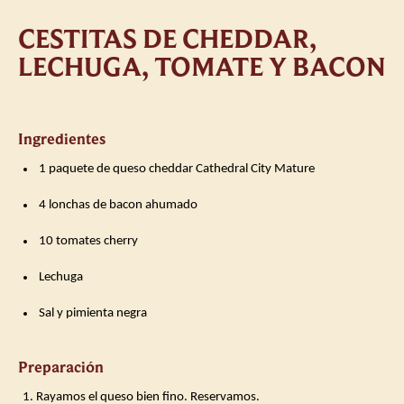
CESTITAS DE CHEDDAR,
LECHUGA, TOMATE Y BACON
Ingredientes
️ 1 paquete de queso cheddar Cathedral City Mature
️ 4 lonchas de bacon ahumado
️ 10 tomates cherry
️ Lechuga
️ Sal y pimienta negra
Preparación
Rayamos el queso bien fino. Reservamos.